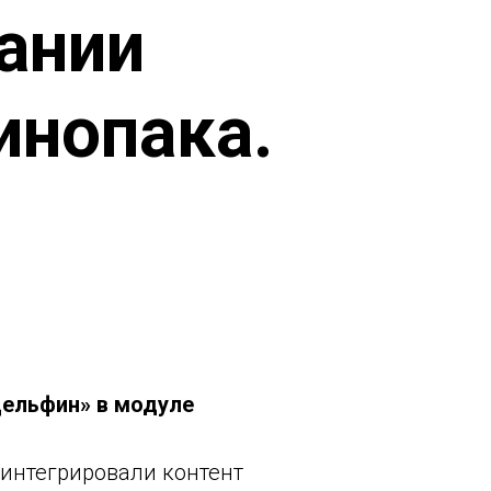
ании
инопака.
ельфин» в модуле
интегрировали контент