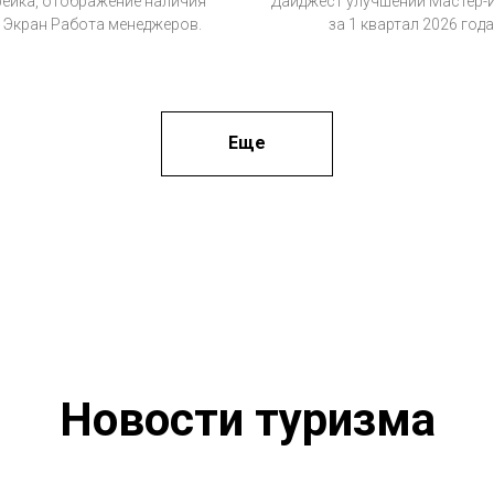
ейка, отображение наличия
Дайджест улучшений Мастер-
. Экран Работа менеджеров.
за 1 квартал 2026 года
Еще
Новости туризма