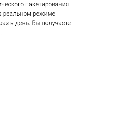
ического пакетирования.
 в реальном режиме
раз в день. Вы получаете
.