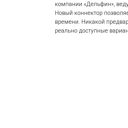
компании «Дельфин», веду
Новый коннектор позволя
времени. Никакой предвари
реально доступные вариан