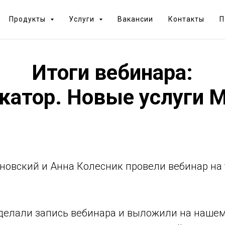
Продукты
Услуги
Вакансии
Контакты
П
Итоги вебинара:
катор. Новые услуги М
иновский и Анна Колесник провели вебинар на 
сделали запись вебинара и выложили на наше