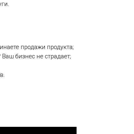
уги.
инаете продажи продукта;
 Ваш бизнес не страдает;
в.