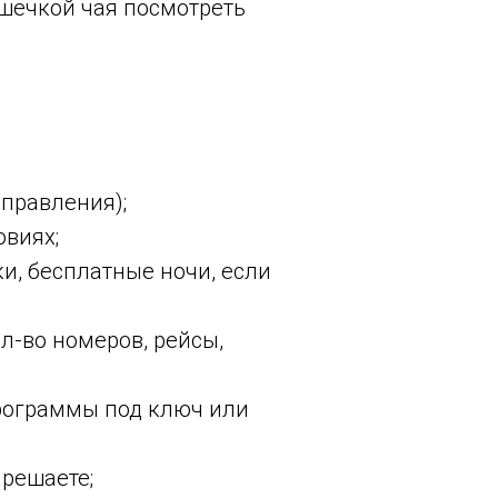
ашечкой чая посмотреть
правления);
овиях;
и, бесплатные ночи, если
ол-во номеров, рейсы,
рограммы под ключ или
решаете;