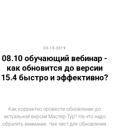
03-10-2019
08.10 обучающий вебинар -
как обновится до версии
15.4 быстро и эффективно?
Как корректно провести обновление до
актуальной версии Мастер-Тур? На что надо
обратить внимание. Чек лист для обновления.