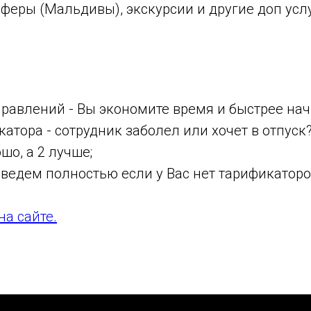
феры (Мальдивы), экскурсии и другие доп усл
правлений - Вы экономите время и быстрее нач
атора - сотрудник заболел или хочет в отпуск?
ошо, а 2 лучше;
 ведем полностью если у Вас нет тарификаторо
на сайте.