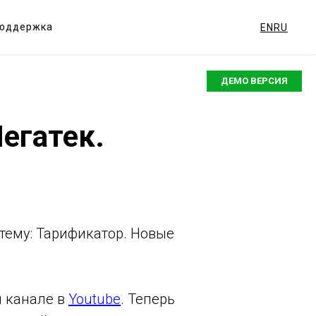
оддержка
EN
RU
ДЕМО ВЕРСИЯ
егатек.
тему: Тарификатор. Новые
м канале в
Youtube
. Теперь