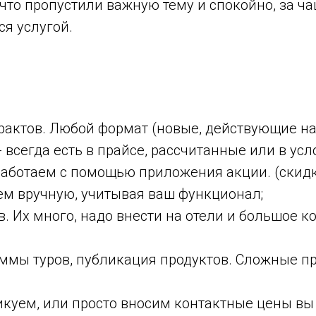
что пропустили важную тему и спокойно, за ч
ся услугой.
рактов. Любой формат (новые, действующие на
 всегда есть в прайсе, рассчитанные или в усл
бработаем с помощью приложения акции. (скидк
ем вручную, учитывая ваш функционал;
в. Их много, надо внести на отели и большое к
ммы туров, публикация продуктов. Сложные п
куем, или просто вносим контактные цены вы 