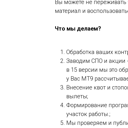
Вы можете не переживать 
материал и воспользовать
Что мы делаем?
Обработка ваших конт
Заводим СПО и акции -
в 15 версии мы это о
у Вас МТ9 рассчитыва
Внесение квот и стопо
вылеты;
Формирование програ
участок работы.;
Мы проверяем и публи