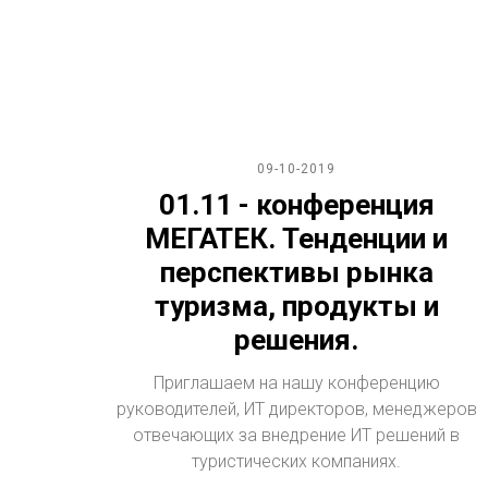
09-10-2019
01.11 - конференция
МЕГАТЕК. Тенденции и
перспективы рынка
туризма, продукты и
решения.
Приглашаем на нашу конференцию
руководителей, ИТ директоров, менеджеров
отвечающих за внедрение ИТ решений в
туристических компаниях.