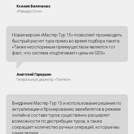
Ксения Беличенко
«Ривьера-Сочи»
Новая версия «Мастер-Тур 15» позволяет производить
быстрый расчет тура прямо во время подбора пакета.
«Также неоспоримым преимуществом является тот
факт, что система «подтягивает» цены из GDS».
Анатолий Гаркушин
Генеральный директор «Пантеон»
Внедрение Мастер-Тур 15 и использование решения по
актуализации и бронированию авиабилетов в режиме
онлайн в составе туров существенно расширяет
возможности по дистрибуции туров, а также
сокращает количество ручных операций, которые мы
ранее делали.