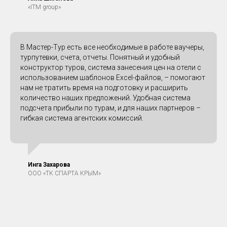
«ITM group»
В Мастер-Тур есть все необходимые в работе ваучеры,
турпутевки, счета, отчеты. Понятный и удобный
конструктор туров, система занесения цен на отели с
использованием шаблонов Excel-файлов, – помогают
нам не тратить время на подготовку и расширить
количество наших предложений. Удобная система
подсчета прибыли по турам, и для наших партнеров –
гибкая система агентских комиссий.
Инга Захарова
ООО «ТК СПАРТА КРЫМ»