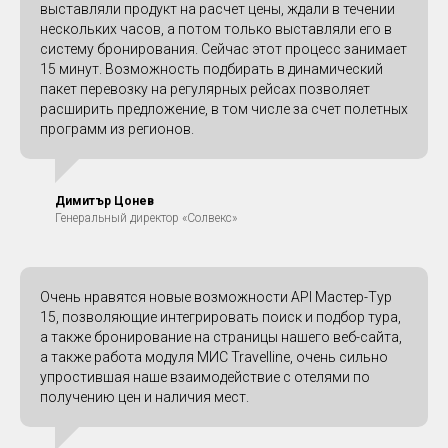
выставляли продукт на расчет цены, ждали в течении
нескольких часов, а потом только выставляли его в
систему бронирования. Сейчас этот процесс занимает
15 минут. Возможность подбирать в динамический
пакет перевозку на регулярных рейсах позволяет
расширить предложение, в том числе за счет полетных
программ из регионов.
Димитър Цонев
Генеральный директор «Солвекс»
Очень нравятся новые возможности API Мастер-Тур
15, позволяющие интегрировать поиск и подбор тура,
а также бронирование на страницы нашего веб-сайта,
а также работа модуля МИС Travelline, очень сильно
упростившая наше взаимодействие с отелями по
получению цен и наличия мест.