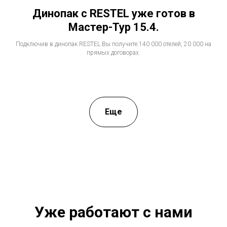
Динопак с RESTEL уже готов в
Мастер-Тур 15.4.
Подключив в динопак RESTEL Вы получите:140 000 отелей, 20 000 на
прямых договорах.
Еще
Уже работают с нами