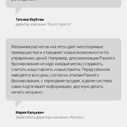
Татьяна Якубова
директор компании "Руссо-Туристо"
Механизм расчетов «на лету» дает неоспоримые
преимущества и открывает новые возможности по
управлению ценой. Например, для реализации Раннего
бронирования не надо каждый месяц создавать,
считать и выставлять новые пакеты. Перед сезоном
заводятся все цены, согласно этапам Раннего
бронирования, с периодами продаж, а далее система
сама подтягивает информацию, вручную делать
ничего не нужно.
Мария Капцевич
Заместитель директора компании «Ростинг».