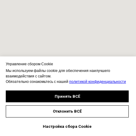
Управление сбором Cookie
Мы используем файлы cookie для обеспечения наилучшего
взаимодействия с сайтом.
Обязательно ознакомьтесь с нашей
политикой конфиденциальности
Принять ВСЁ
Отклонить ВСЁ
Демо версия
Настройка сбора Cookie