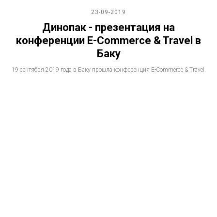
23-09-2019
Динопак - презентация на
конференции E-Commerce & Travel в
Баку
19 сентября 2019 года в Баку прошла конференция E-Commerce & Travel.