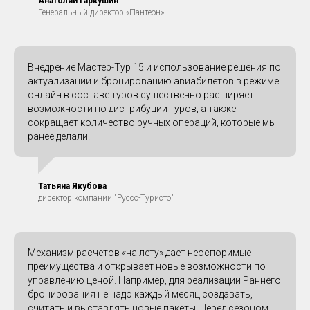
Анатолий Гаркушин
Генеральный директор «Пантеон»
Внедрение Мастер-Тур 15 и использование решения по
актуализации и бронированию авиабилетов в режиме
онлайн в составе туров существенно расширяет
возможности по дистрибуции туров, а также
сокращает количество ручных операций, которые мы
ранее делали.
Татьяна Якубова
директор компании "Руссо-Туристо"
Механизм расчетов «на лету» дает неоспоримые
преимущества и открывает новые возможности по
управлению ценой. Например, для реализации Раннего
бронирования не надо каждый месяц создавать,
считать и выставлять новые пакеты. Перед сезоном