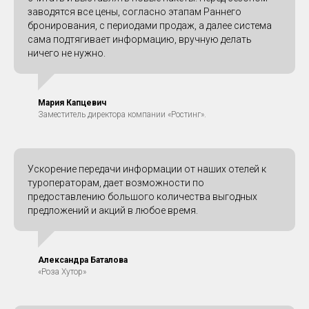
заводятся все цены, согласно этапам Раннего
бронирования, с периодами продаж, а далее система
сама подтягивает информацию, вручную делать
ничего не нужно.
Мария Капцевич
Заместитель директора компании «Ростинг».
Ускорение передачи информации от наших отелей к
туроператорам, дает возможности по
предоставлению большого количества выгодных
предложений и акций в любое время.
Александра Баталова
«Роза Хутор»