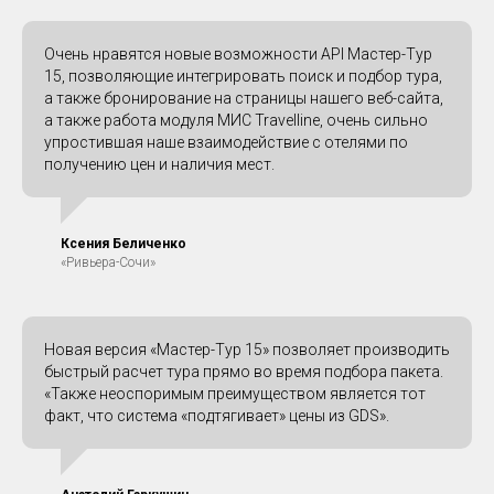
Очень нравятся новые возможности API Мастер-Тур
15, позволяющие интегрировать поиск и подбор тура,
а также бронирование на страницы нашего веб-сайта,
а также работа модуля МИС Travelline, очень сильно
упростившая наше взаимодействие с отелями по
получению цен и наличия мест.
Ксения Беличенко
«Ривьера-Сочи»
Новая версия «Мастер-Тур 15» позволяет производить
быстрый расчет тура прямо во время подбора пакета.
«Также неоспоримым преимуществом является тот
факт, что система «подтягивает» цены из GDS».