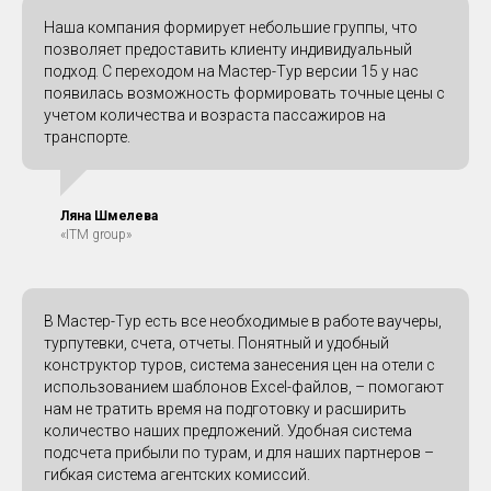
Наша компания формирует небольшие группы, что
позволяет предоставить клиенту индивидуальный
подход. С переходом на Мастер-Тур версии 15 у нас
появилась возможность формировать точные цены с
учетом количества и возраста пассажиров на
транспорте.
Ляна Шмелева
«ITM group»
В Мастер-Тур есть все необходимые в работе ваучеры,
турпутевки, счета, отчеты. Понятный и удобный
конструктор туров, система занесения цен на отели с
использованием шаблонов Excel-файлов, – помогают
нам не тратить время на подготовку и расширить
количество наших предложений. Удобная система
подсчета прибыли по турам, и для наших партнеров –
гибкая система агентских комиссий.