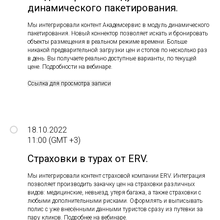
динамического пакетирования.
Мы интегрировали контент Академсервис в модуль динамического
пакетирования. Новый коннектор позволяет искать и бронировать
объекты размещения в реальном режиме времени. Больше
никакой предварительной загрузки цен и стопов по несколько раз
в день. Вы получаете реально доступные варианты, по текущей
цене. Подробности на вебинаре.
Ссылка для просмотра записи
18.10.2022
11:00 (GMT +3)
Страховки в турах от ERV.
Мы интегрировали контент страховой компании ERV. Интеграция
позволяет производить закачку цен на страховки различных
видов: медицинские, невыезд, утеря багажа, а также страховки с
любыми дополнительными рисками. Оформлять и выписывать
полис с уже внесёнными данными туристов сразу из путевки за
пару кликов. Подробнее на вебинаре.